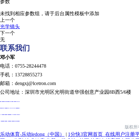
参数
未找到相应参数组，请于后台属性模板中添加
上一个
光学镜头
下一个
无
联系我们
邓小军
电话：0755-28244478
手机：13728855273
邮箱：dengxj@lcetron.com
公司地址：深圳市光明区光明街道华强创意产业园8B西5/6楼
发展历程
规划蓝图
技术创新
人才发展
版权所
乐动体育-乐动ledong（中国）
|
1分快3官网首页_在线用户注册