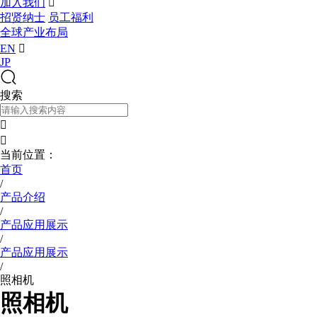
加入我们

招贤纳士
员工福利
全球产业布局
EN

JP
搜索


当前位置：
首页
/
产品介绍
/
产品应用展示
/
产品应用展示
/
照相机
照相机