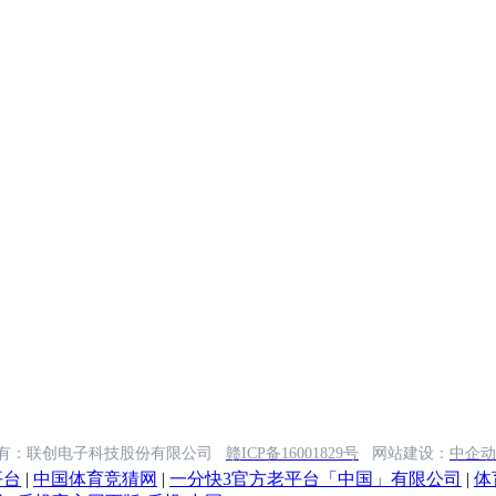
有：联创电子科技股份有限公司
赣ICP备16001829号
网站建设：
中企动
平台
|
中国体育竞猜网
|
一分快3官方老平台「中国」有限公司
|
体