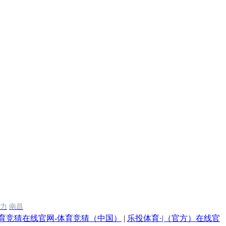
力
南昌
育竞猜在线官网-体育竞猜（中国）
|
乐投体育·|（官方）在线官