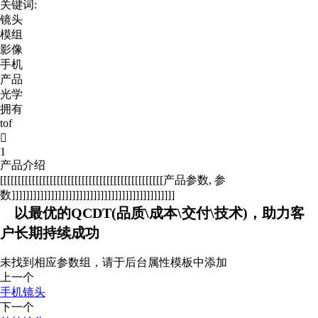
关键词:
镜头
模组
影像
手机
产品
光学
拥有
tof

1
产品介绍
[[[[[[[[[[[[[[[[[[[[[[[[[[[[[[[[[[[[[[[[[[[[[[产品参数, 参
数]]]]]]]]]]]]]]]]]]]]]]]]]]]]]]]]]]]]]]]]]]]]]]
以最优的QCDT(品质\成本\交付\技术)，助力客
户长期持续成功
未找到相应参数组，请于后台属性模板中添加
上一个
手机镜头
下一个