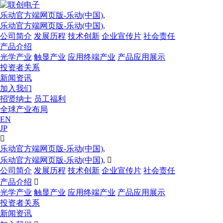
乐动官方端网页版-乐动(中国),
乐动官方端网页版-乐动(中国),
公司简介
发展历程
技术创新
企业宣传片
社会责任
产品介绍
光学产业
触显产业
应用终端产业
产品应用展示
投资者关系
新闻资讯
加入我们
招贤纳士
员工福利
全球产业布局
EN
JP

乐动官方端网页版-乐动(中国),
乐动官方端网页版-乐动(中国),

公司简介
发展历程
技术创新
企业宣传片
社会责任
产品介绍

光学产业
触显产业
应用终端产业
产品应用展示
投资者关系
新闻资讯