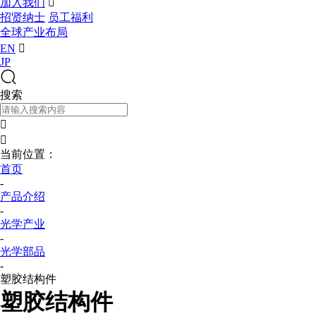
加入我们

招贤纳士
员工福利
全球产业布局
EN

JP
搜索


当前位置：
首页
-
产品介绍
-
光学产业
-
光学部品
-
塑胶结构件
塑胶结构件